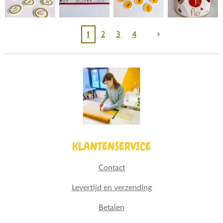
1
2
3
4
KLANTENSERVICE
Contact
Levertijd en verzending
Betalen