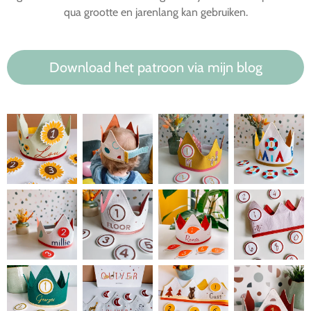
qua grootte en jarenlang kan gebruiken.
Download het patroon via mijn blog