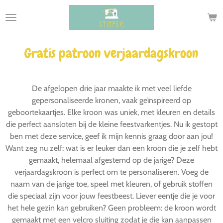
Ga
direct
naar
de
Gratis patroon verjaardagskroon
hoofdinhoud
De afgelopen drie jaar maakte ik met veel liefde
gepersonaliseerde kronen, vaak geïnspireerd op
geboortekaartjes. Elke kroon was uniek, met kleuren en details
die perfect aansloten bij de kleine feestvarkentjes. Nu ik gestopt
ben met deze service, geef ik mijn kennis graag door aan jou!
Want zeg nu zelf: wat is er leuker dan een kroon die je zelf hebt
gemaakt, helemaal afgestemd op de jarige? Deze
verjaardagskroon is perfect om te personaliseren. Voeg de
naam van de jarige toe, speel met kleuren, of gebruik stoffen
die speciaal zijn voor jouw feestbeest. Liever eentje die je voor
het hele gezin kan gebruiken? Geen probleem: de kroon wordt
gemaakt met een velcro sluiting zodat je die kan aanpassen