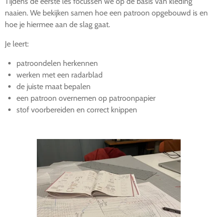
Tijdens de eerste les focussen we op de basis van kleding
naaien. We bekijken samen hoe een patroon opgebouwd is en
hoe je hiermee aan de slag gaat.
Je leert:
patroondelen herkennen
werken met een radarblad
de juiste maat bepalen
een patroon overnemen op patroonpapier
stof voorbereiden en correct knippen