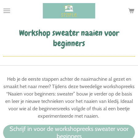
Ga
direct
naar
de
Workshop sweater naaien voor
hoofdinhoud
beginners
Heb je de eerste stappen achter de naaimachine al gezet en
smaakt het naar meer? Tijdens deze tweedelige workshopreeks
“Naaien voor beginners: sweater” bouw je verder op de basis
en leer je nieuwe technieken voor het naaien van kledij. Ideaal
voor wie al de beginnersreeks volgde of thuis al een beetje
experimenteerde met naaien.
Schrijf in voor de workshopreeks sweater voor
beginners