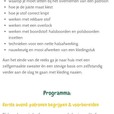
waarop je moet letten bij het overnemen van een patroon
hoe je de juiste maat kiest
hoe je stof correct knipt
werken met rekbare stof
werken met een overlock
werken met boordstof: halsboorden en polsboorden
inzetten
technieken voor een nette halsafwerking
nauwkeurig en mooi afwerken van een kledingstuk
Aan het einde van de reeks ga je naar huis met een
zelfgemaakte sweater én een stevige basis om zelfstandig
verder aan de slag te gaan met kleding naaien.
Programma:
Eerste avond: patronen begrijpen & voorbereiden