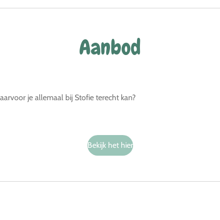
Aanbod
arvoor je allemaal bij Stofie terecht kan?
Bekijk het hier