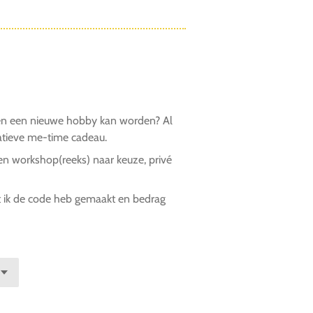
aien een nieuwe hobby kan worden? Al
eatieve me-time cadeau.
n workshop(reeks) naar keuze, privé
at ik de code heb gemaakt en bedrag