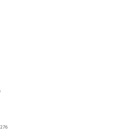
)
.276