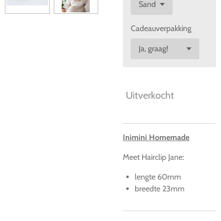
Cadeauverpakking
Uitverkocht
Inimini Homemade
Meet Hairclip Jane:
lengte 60mm
breedte 23mm