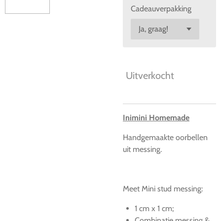
Cadeauverpakking
Uitverkocht
Inimini Homemade
Handgemaakte oorbellen
uit messing.
Meet Mini stud messing:
1 cm x 1 cm;
Combinatie messing &