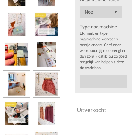
Type naaimachine
Elk merk en type
naaimachine werkt een
beetje anders. Geef door
welke soort jij meebrengt en
dan zorg ik dat ik jou zo goed
mogelijk kan helpen tijdens
de workshop.
Uitverkocht