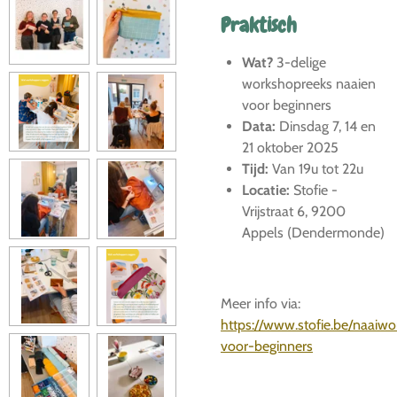
Praktisch
Wat?
3-delige
workshopreeks naaien
voor beginners
Data:
Dinsdag 7, 14 en
21 oktober 2025
Tijd:
Van 19u tot 22u
Locatie:
Stofie -
Vrijstraat 6, 9200
Appels (Dendermonde)
Meer info via:
https://www.stofie.be/naaiw
voor-beginners