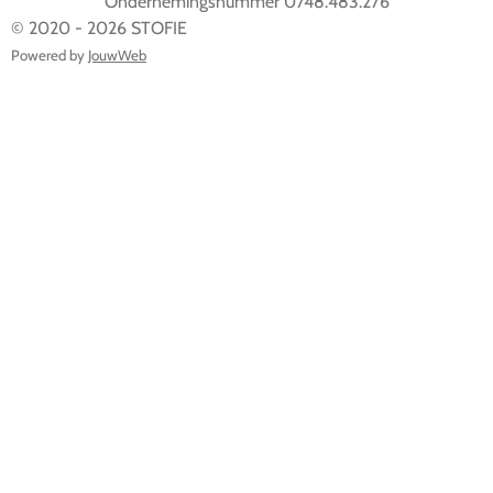
Ondernemingsnummer 0748.483.276
© 2020 - 2026 STOFIE
Powered by
JouwWeb