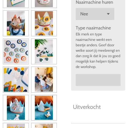
Naaimachine huren
Type naaimachine
Elk merk en type
naaimachine werkt een
beetje anders. Geef door
welke soort jij meebrengt en
dan zorg ik dat ik jou zo goed
mogelijk kan helpen tijdens
de workshop.
Uitverkocht