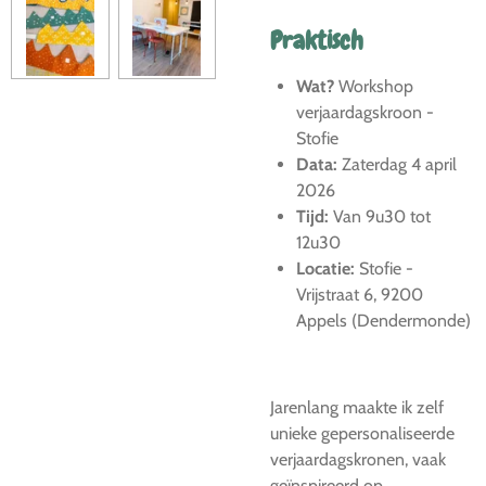
Praktisch
Wat?
Workshop
verjaardagskroon -
Stofie
Data:
Zaterdag 4 april
2026
Tijd:
Van 9u30 tot
12u30
Locatie:
Stofie -
Vrijstraat 6, 9200
Appels (Dendermonde)
Jarenlang maakte ik zelf
unieke gepersonaliseerde
verjaardagskronen, vaak
geïnspireerd op