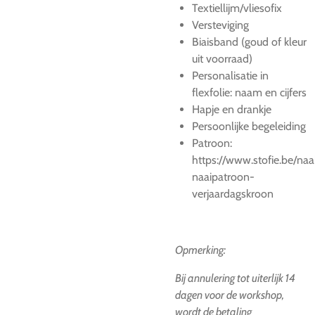
Textiellijm/vliesofix
Versteviging
Biaisband (goud of kleur
uit voorraad)
Personalisatie in
flexfolie: naam en cijfers
Hapje en drankje
Persoonlijke begeleiding
Patroon:
https://www.stofie.be/na
naaipatroon-
verjaardagskroon
Opmerking:
Bij annulering tot uiterlijk 14
dagen voor de workshop,
wordt de betaling