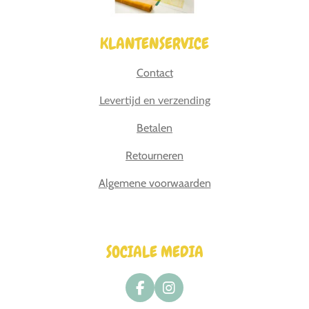
KLANTENSERVICE
Contact
Levertijd en verzending
Betalen
Retourneren
Algemene voorwaarden
SOCIALE MEDIA
F
I
a
n