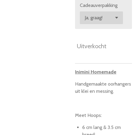
Cadeauverpakking
Uitverkocht
Inimini Homemade
Handgemaakte oorhangers
uit klei en messing.
Meet Hoops:
6 cm lang & 3.5 cm
breed;