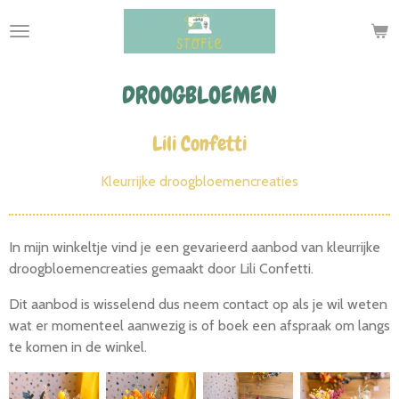
Ga
direct
naar
de
DROOGBLOEMEN
hoofdinhoud
Lili Confetti
Kleurrijke droogbloemencreaties
In mijn winkeltje vind je een gevarieerd aanbod van kleurrijke
droogbloemencreaties gemaakt door Lili Confetti.
Dit aanbod is wisselend dus neem contact op als je wil weten
wat er momenteel aanwezig is of boek een afspraak om langs
te komen in de winkel.