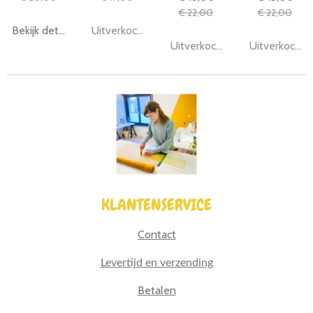
€ 22,00
€ 22,00
Bekijk details
Uitverkocht
Uitverkocht
Uitverkocht
KLANTENSERVICE
Contact
Levertijd en verzending
Betalen